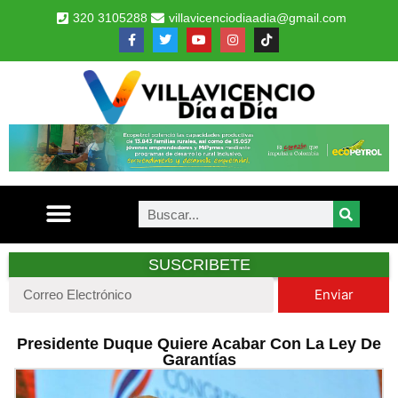
320 3105288
villavicenciodiaadia@gmail.com
SUSCRIBETE
Enviar
Presidente Duque Quiere Acabar Con La Ley De
Garantías