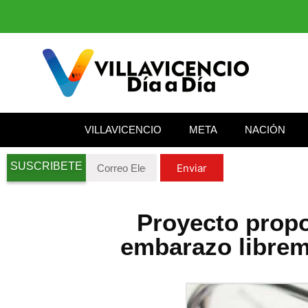
VILLAVICENCIO
META
NACIÓN
SUSCRIBETE
Enviar
Proyecto propo
embarazo librem