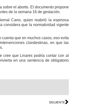
ia sobre el aborto. El documento propone
antes de la semana 16 de gestación.
ernal Cano, quien reabrió la espinosa
ta considera que la normatividad vigente
 en cuenta que en muchos casos, eso evita
intervenciones clandestinas, en que las
s.
se cree que Linares podría contar con al
vierta en una sentencia de obligatorio
SIGUIENTE