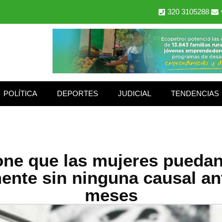
320 3105288
POLÍTICA
DEPORTES
JUDICIAL
TENDENCIAS
ne que las mujeres puedan
ente sin ninguna causal ant
meses