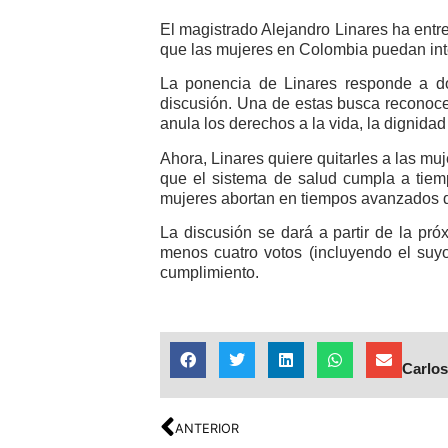
El magistrado Alejandro Linares ha entr
que las mujeres en Colombia puedan inte
La ponencia de Linares responde a do
discusión. Una de estas busca reconocer
anula los derechos a la vida, la dignidad
Ahora, Linares quiere quitarles a las mu
que el sistema de salud cumpla a tiemp
mujeres abortan en tiempos avanzados d
La discusión se dará a partir de la pró
menos cuatro votos (incluyendo el suy
cumplimiento.
Carlos
ANTERIOR