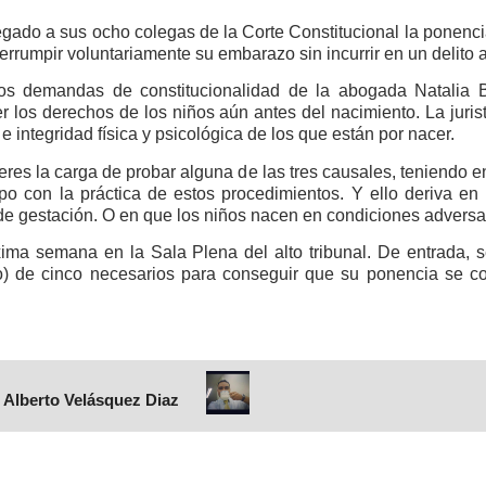
egado a sus ocho colegas de la Corte Constitucional la ponenc
rrumpir voluntariamente su embarazo sin incurrir en un delito 
s demandas de constitucionalidad de la abogada Natalia B
 los derechos de los niños aún antes del nacimiento. La juris
 e integridad física y psicológica de los que están por nacer.
jeres la carga de probar alguna de las tres causales, teniendo
o con la práctica de estos procedimientos. Y ello deriva en 
e gestación. O en que los niños nacen en condiciones adversa
xima semana en la Sala Plena del alto tribunal. De entrada, 
o) de cinco necesarios para conseguir que su ponencia se con
 Alberto Velásquez Diaz