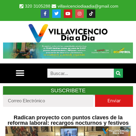
320 3105288
villavicenciodiaadia@gmail.com
SUSCRIBETE
Enviar
Radican proyecto con puntos claves de la
reforma laboral: recargos nocturnos y festivos