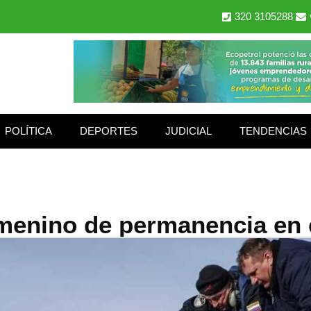
320 3105288
POLÍTICA
DEPORTES
JUDICIAL
TENDENCIAS
menino de permanencia en e