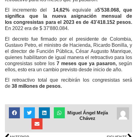
El incremento del
14,62%
equivale a
5’538.068, que
significa que
la nueva asignación mensual de
los
congresistas
para el 2023 es de 43’418.152 pesos.
En 2022 era de $ 37′880.084.
El decreto fue firmado por el presidente de Colombia,
Gustavo Petro, el ministro de Hacienda, Ricardo Bonilla, y
el director de Función Pública, César Augusto Manrique,
quienes habilitaron de igual manera el retroactivo para los
congresistas sobre los
7 meses que ya pasaron,
según
ellos, esto era un cambio previsto desde inicio de año.
El retroactivo total que recibirán los congresistas será
de
38 millones de pesos.
Miguel Ángel Mejía
Chávez