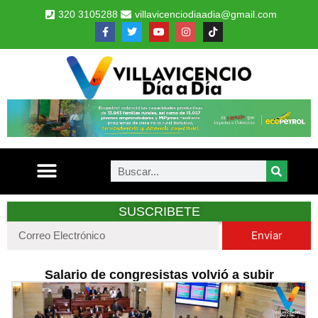
320 3105288
villavicenciodiaadia@gmail.com
SUSCRIBETE
Enviar
Salario de congresistas volvió a subir