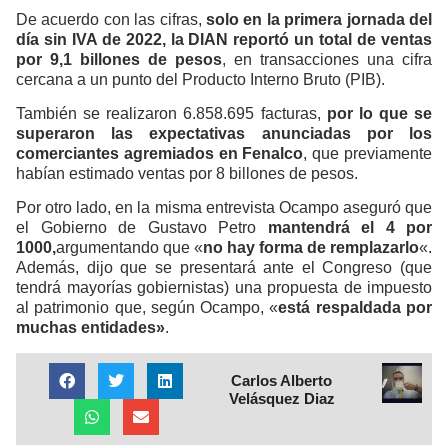
De acuerdo con las cifras,
solo en la primera jornada del
día sin IVA de 2022, la DIAN reportó un total de ventas
por 9,1 billones de pesos
, en transacciones una cifra
cercana a un punto del Producto Interno Bruto (PIB).
También se realizaron 6.858.695 facturas,
por lo que se
superaron las expectativas anunciadas por los
comerciantes agremiados en Fenalco
, que previamente
habían estimado ventas por 8 billones de pesos.
Por otro lado, en la misma entrevista Ocampo aseguró que
el Gobierno de Gustavo Petro
mantendrá el 4 por
1000,
argumentando que «
no hay forma de remplazarlo
«.
Además, dijo que se presentará ante el Congreso (que
tendrá mayorías gobiernistas) una propuesta de impuesto
al patrimonio que, según Ocampo, «
está respaldada por
muchas entidades»
.
Carlos Alberto
Velásquez Diaz