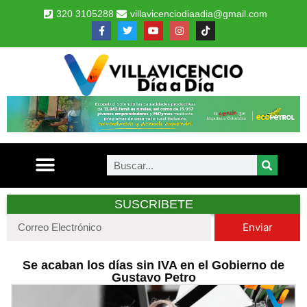
320 3105288
villavicenciodiaadia@gmail.com
SUSCRIBETE
Enviar
Se acaban los días sin IVA en el Gobierno de
Gustavo Petro