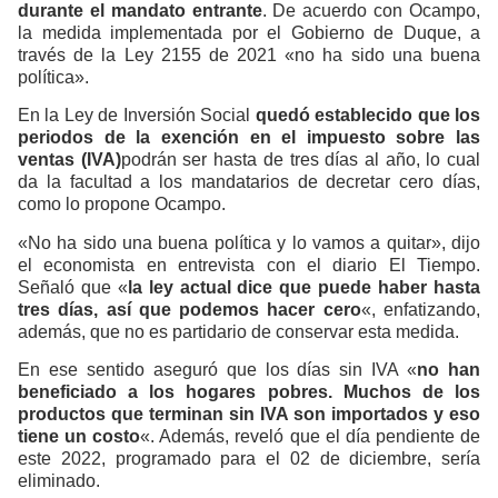
durante el mandato entrante
. De acuerdo con Ocampo,
la medida implementada por el Gobierno de Duque, a
través de la Ley 2155 de 2021 «no ha sido una buena
política».
En la Ley de Inversión Social
quedó establecido que los
periodos de la exención en el impuesto sobre las
ventas (IVA)
podrán ser hasta de tres días al año, lo cual
da la facultad a los mandatarios de decretar cero días,
como lo propone Ocampo.
«No ha sido una buena política y lo vamos a quitar», dijo
el economista en entrevista con el diario El Tiempo.
Señaló que «
la
ley actual dice que puede haber hasta
tres días, así que podemos hacer cero
«, enfatizando,
además, que no es partidario de conservar esta medida.
En ese sentido aseguró que los días sin IVA «
no han
beneficiado a los hogares pobres. Muchos de los
productos que terminan sin IVA son importados y eso
tiene un costo
«. Además, reveló que el día pendiente de
este 2022, programado para el 02 de diciembre, sería
eliminado.