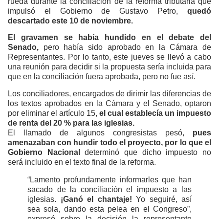
rueda durante la conciliación de la reforma tributaria que
impulsó el Gobierno de Gustavo Petro,
quedó
descartado este 10 de noviembre.
El gravamen se había hundido en el debate del
Senado,
pero había sido aprobado en la Cámara de
Representantes. Por lo tanto, este jueves se llevó a cabo
una reunión para decidir si la propuesta sería incluida para
que en la conciliación fuera aprobada, pero no fue así.
Los conciliadores, encargados de dirimir las diferencias de
los textos aprobados en la Cámara y el Senado, optaron
por eliminar el artículo 15,
el cual establecía un impuesto
de renta del 20 % para las iglesias.
El llamado de algunos congresistas pesó,
pues
amenazaban con hundir todo el proyecto, por lo que el
Gobierno Nacional
determinó que dicho impuesto no
será incluido en el texto final de la reforma.
“Lamento profundamente informarles que han
sacado de la conciliación el impuesto a las
iglesias.
¡Ganó el chantaje!
Yo seguiré, así
sea sola, dando esta pelea en el Congreso”,
expresó sobre la decisión la representante