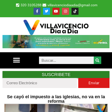
320 3105288
villavicenciodiaadia@gmail.com
SUSCRIBETE
Enviar
Se cayó el impuesto a las iglesias, no va en la
reforma