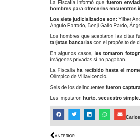
La Fiscalía informó que
fueron enviad
hombres para ofrecerles encuentros 
Los siete judicializados son:
Yilber An
Angulo Parrado, Benji Gallo Pardo, Ánge
Los hombres que aceptaron las citas
f
tarjetas bancarias
con el propósito de d
En algunos casos,
les tomaron fotogr
imágenes privadas si no pagaban.
La Fiscalía
ha recibido hasta el mome
Olímpico de Villavicencio.
Seis de los delincuentes
fueron captura
Les imputaron
hurto, secuestro simple,
Carlos
ANTERIOR