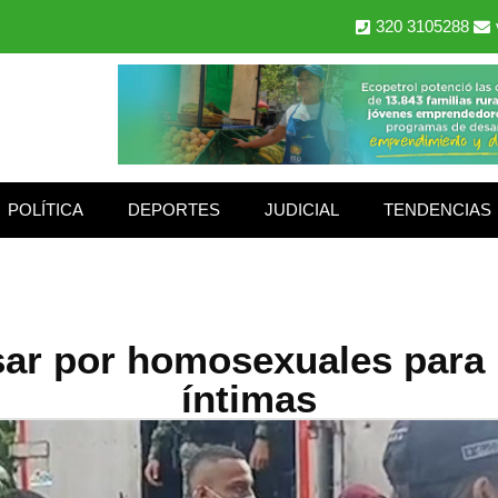
320 3105288
POLÍTICA
DEPORTES
JUDICIAL
TENDENCIAS
ar por homosexuales para 
íntimas