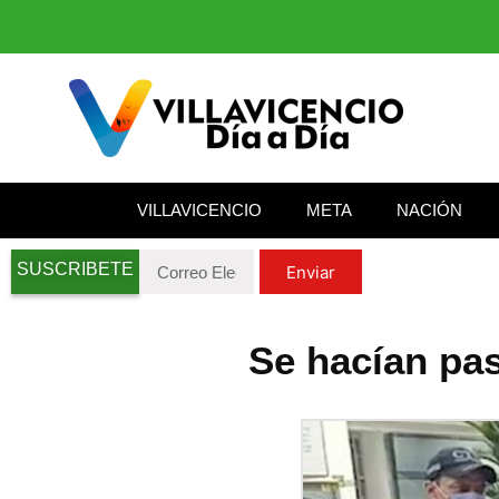
VILLAVICENCIO
META
NACIÓN
SUSCRIBETE
Enviar
Se hacían pas