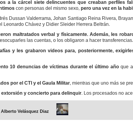
os a la cárcel siete delincuentes que creaban perfiles f
íntimos
con personas del mismo sexo,
pero una vez en la habi
drés Dussan Valderrama, Johan Santiago Reina Rivera, Braya
l Leonardo Chávez y Didier Sleider Herrera Beltrán.
ueron maltratados verbal y físicamente. Además, les robaro
esocuparles las cuentas, o los obligaron a hacer transferencias
afías y les grabaron videos para, posteriormente, exigirle
nto 10 denuncias de víctimas durante el último año
que ac
dos por el CTI y el Gaula Militar
, mientras que uno más se pre
 extorsión y concierto para delinquir
. Los procesados no ace
 Alberto Velásquez Diaz