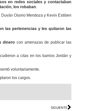
alsos en redes sociales y contactaban
tación, los robaban
.
n Duván Osorio Mendoza y Kevin Estiben
n las pertenencias y les quitaron las
.
s dinero
con amenazas de publicar las
udieron a citas en los barrios Jordán y
sentó voluntariamente.
ptaron los cargos.
SIGUIENTE