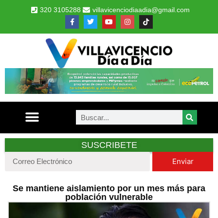
320 3105288
villavicenciodiaadia@gmail.com
SUSCRIBETE
Enviar
Se mantiene aislamiento por un mes más para
población vulnerable