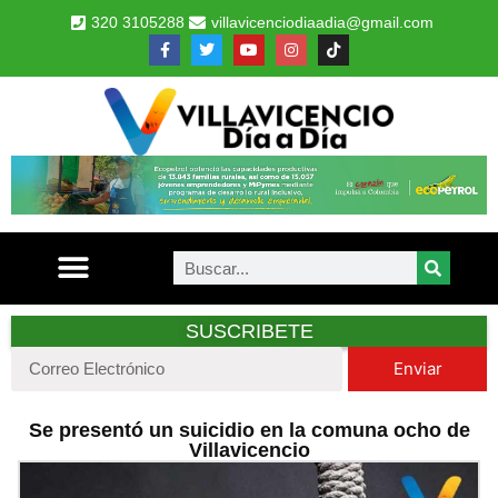
320 3105288
villavicenciodiaadia@gmail.com
SUSCRIBETE
Enviar
Se presentó un suicidio en la comuna ocho de
Villavicencio