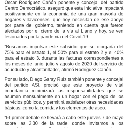
Óscar Rodríguez Cañón ponente y concejal del partido
Centro Democrático, aseguró que esta iniciativa impactará
positivamente en la economía de una gran mayoría de
hogares villavicenses, que hoy necesitan de ese apoyo
por parte del gobierno, teniendo en cuenta que fueron
afectados por el cierre de la vía al Llano y hoy, se ven
lesionados por la pandemia del Covid-19.
“Buscamos impulsar este subsidio que se otorgaría del
75% para el estrato 1, el 50% para el estrato 2 y el 40%
para el estrato 3, durante las facturas correspondientes a
los meses de junio, julio y agosto de 2020 del servicio de
acueducto y alcantarillado”, afirmó Rodríguez Cañón.
Por su lado, Diego Garay Ruiz también ponente y concejal
del partido ASI, precisó que este proyecto de vital
importancia minimizará las responsabilidades que se
asumen mensualmente en un hogar con el pago de los
servicios públicos, y permitirá satisfacer otras necesidades
básicas, como la comida y los elementos de aseo.
“El primer debate se llevará a cabo este jueves 7 de mayo
sobre las 2:30 de la tarde, donde invitamos a los