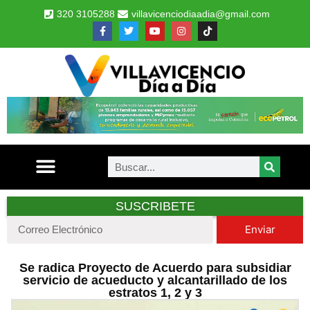
320 3105288
villavicenciodiaadia@gmail.com
SUSCRIBETE
Enviar
Se radica Proyecto de Acuerdo para subsidiar
servicio de acueducto y alcantarillado de los
estratos 1, 2 y 3