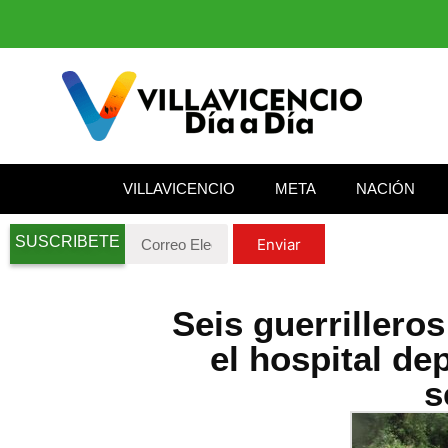
VILLAVICENCIO
META
NACIÓN
SUSCRIBETE
Enviar
Seis guerrillero
el hospital de
s