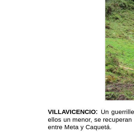
:
VILLAVICENCIO
Un guerrill
ellos un menor, se recuperan
entre Meta y Caquetá.