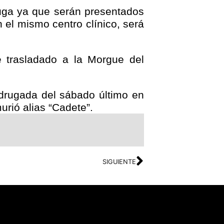
fuga ya que serán presentados
 el mismo centro clínico, será
e trasladado a la Morgue del
adrugada del sábado último en
urió alias “Cadete”
.
SIGUIENTE