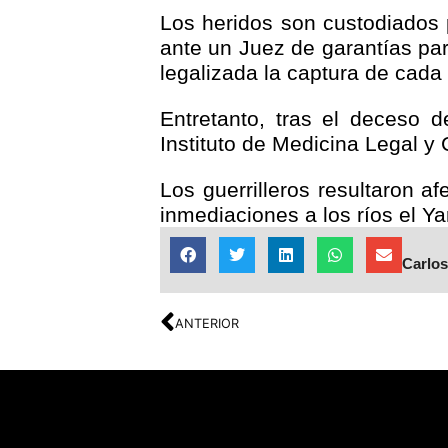
Los heridos son custodiados 
ante un Juez de garantías par
legalizada la captura de cada
Entretanto, t
ras el deceso d
Instituto de Medicina Legal y
Los guerrilleros resultaron 
inmediaciones a los ríos el Y
Carlos
ANTERIOR