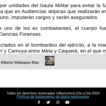
por unidades del Gaula Militar para evitar la 
a que en Audiencias atípicas que realizarán en
 uno, imputarán cargos y serán asegurados.
e
uno
de los ex combatientes
, el cuerpo fu
 Ciencias Forenses
.
afectados en el bombardeo del ejército, a la m
arí y Camuya entre Meta y Caquetá, en el que m
 Alberto Velásquez Diaz
Todos los derechos reservados Villavicencio Día a Día 2024
Politica de tratamiento de datos personales