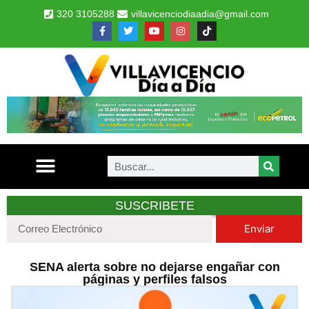
320 3105288
villavicenciodiaadia@gmail.com
SUSCRIBETE
Enviar
SENA alerta sobre no dejarse engañar con
páginas y perfiles falsos