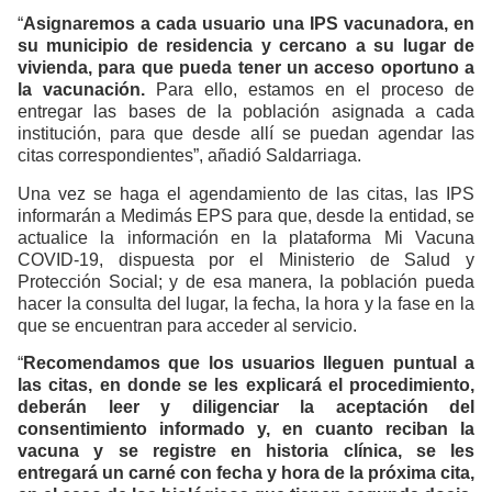
“
Asignaremos a cada usuario una IPS vacunadora, en
su municipio de residencia y cercano a su lugar de
vivienda, para que pueda tener un acceso oportuno a
la vacunación.
Para ello, estamos en el proceso de
entregar las bases de la población asignada a cada
institución, para que desde allí se puedan agendar las
citas correspondientes”, añadió Saldarriaga.
Una vez se haga el agendamiento de las citas, las IPS
informarán a Medimás EPS para que, desde la entidad, se
actualice la información en la plataforma Mi Vacuna
COVID-19, dispuesta por el Ministerio de Salud y
Protección Social; y de esa manera, la población pueda
hacer la consulta del lugar, la fecha, la hora y la fase en la
que se encuentran para acceder al servicio.
“
Recomendamos que los usuarios lleguen puntual a
las citas, en donde se les explicará el procedimiento,
deberán leer y diligenciar la aceptación del
consentimiento informado y, en cuanto reciban la
vacuna y se registre en historia clínica, se les
entregará un carné con fecha y hora de la próxima cita,