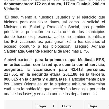
departamentos: 172 en Arauca, 117 en Guainía, 200 en
Vichada.
“El seguimiento a nuestros usuarios y el ejercicio que
hicimos para actualizar datos, tal como lo solicitó el
Ministerio de Salud y Protección Social, nos permitió
priorizar la población en cada uno de los municipios
donde hacemos presencia, así como también identificar
las IPS vacunadoras, para garantizar a los usuarios el
acceso oportuno a los biológicos”, aseguró Adriana
Saldarriaga, Gerente Regional de Medimás EPS.
A nivel nacional,
para la primera etapa, Medimás EPS,
en articulación con la red que cuenta con el servicio,
asegurará la vacunación para 42.418 personas,
227.551 en la segunda etapa, 201.188 en la tercera,
988.015 en la cuarta y quinta fase
. Particularmente para
los Llanos Orientales, en la siguiente tabla se determina
cuál será la población que accederá a las dosis, por cada
una de las fases, y en cada uno de los departamentos.
Etapa 1
Etapa
Etapa 