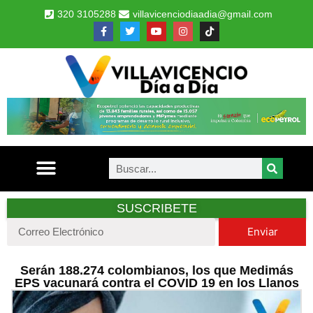
320 3105288
villavicenciodiaadia@gmail.com
SUSCRIBETE
Enviar
Serán 188.274 colombianos, los que Medimás
EPS vacunará contra el COVID 19 en los Llanos