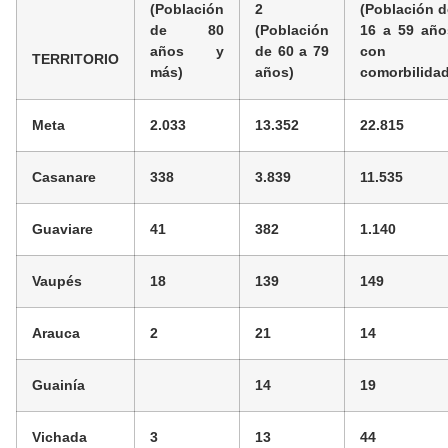
(Población
2
(Población d
de 80
(Población
16 a 59 año
años y
de 60 a 79
con
TERRITORIO
más)
años)
comorbilidad
Meta
2.033
13.352
22.815
Casanare
338
3.839
11.535
Guaviare
41
382
1.140
Vaupés
18
139
149
Arauca
2
21
14
Guainía
14
19
Vichada
3
13
44