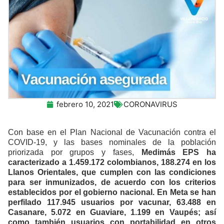
febrero 10, 2021
CORONAVIRUS
Con base en el Plan Nacional de Vacunación contra el
COVID-19, y las bases nominales de la población
priorizada por grupos y fases,
Medimás EPS ha
caracterizado a 1.459.172 colombianos, 188.274 en los
Llanos Orientales, que cumplen con las condiciones
para ser inmunizados, de acuerdo con los criterios
establecidos por el gobierno nacional. En Meta se han
perfilado 117.945 usuarios por vacunar,
63.488 en
Casanare, 5.072 en Guaviare, 1.199 en Vaupés; así
como también usuarios con portabilidad en otros