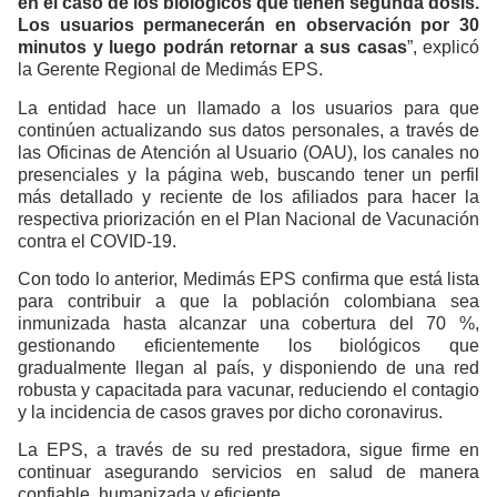
en el caso de los biológicos que tienen segunda dosis.
Los usuarios permanecerán en observación por 30
minutos y luego podrán retornar a sus casas
”, explicó
la Gerente Regional de Medimás EPS.
La entidad hace un llamado a los usuarios para que
continúen actualizando sus datos personales, a través de
las Oficinas de Atención al Usuario (OAU), los canales no
presenciales y la página web, buscando tener un perfil
más detallado y reciente de los afiliados para hacer la
respectiva priorización en el Plan Nacional de Vacunación
contra el COVID-19.
Con todo lo anterior, Medimás EPS confirma que está lista
para contribuir a que la población colombiana sea
inmunizada hasta alcanzar una cobertura del 70 %,
gestionando eficientemente los biológicos que
gradualmente llegan al país, y disponiendo de una red
robusta y capacitada para vacunar, reduciendo el contagio
y la incidencia de casos graves por dicho coronavirus.
La EPS, a través de su red prestadora, sigue firme en
continuar asegurando servicios en salud de manera
confiable, humanizada y eficiente.