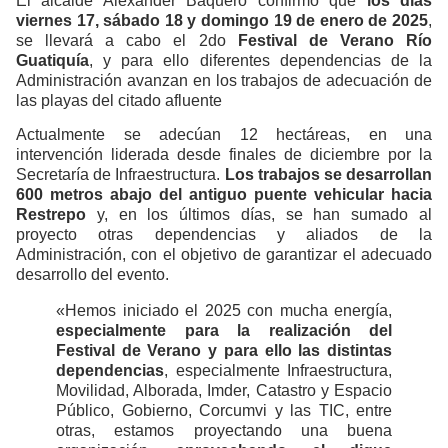
El alcalde Alexander Baquero confirmó que
los días
viernes 17, sábado 18 y domingo 19 de enero de 2025
,
se llevará a cabo el 2do
Festival de Verano Río
Guatiquía
, y para ello diferentes dependencias de la
Administración avanzan en los trabajos de adecuación de
las playas del citado afluente
Actualmente se adecúan 12 hectáreas, en una
intervención liderada desde finales de diciembre por la
Secretaría de Infraestructura.
Los trabajos se desarrollan
600 metros abajo del antiguo puente vehicular hacia
Restrepo
y, en los últimos días, se han sumado al
proyecto otras dependencias y aliados de la
Administración, con el objetivo de garantizar el adecuado
desarrollo del evento.
«Hemos iniciado el 2025 con mucha energía,
especialmente para la realización del
Festival de Verano y para ello las distintas
dependencias
, especialmente Infraestructura,
Movilidad, Alborada, Imder, Catastro y Espacio
Público, Gobierno, Corcumvi y las TIC, entre
otras, estamos proyectando una buena