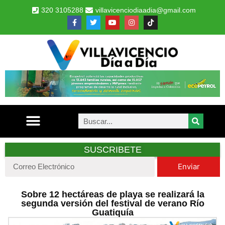
320 3105288
villavicenciodiaadia@gmail.com
SUSCRIBETE
Enviar
Sobre 12 hectáreas de playa se realizará la
segunda versión del festival de verano Río
Guatiquía