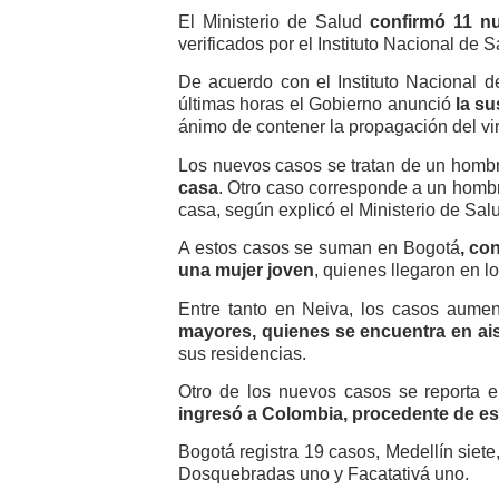
El Ministerio de Salud
confirmó 11 n
verificados por el Instituto Nacional de S
De acuerdo con el Instituto Nacional 
últimas horas el Gobierno anunció
la su
ánimo de contener la propagación del vi
Los nuevos casos se tratan de un hombr
casa
. Otro caso corresponde a un hombr
casa, según explicó el Ministerio de Sal
A estos casos se suman en Bogotá
, co
una mujer joven
, quienes llegaron en l
Entre tanto en Neiva, los casos aume
mayores, quienes se encuentra en ai
sus residencias.
Otro de los nuevos casos se reporta 
ingresó a Colombia, procedente de es
Bogotá registra 19 casos, Medellín siet
Dosquebradas uno y Facatativá uno.