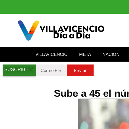
VILLAVICENCIO
META
NACIÓN
SUSCRIBETE
Enviar
Sube a 45 el n