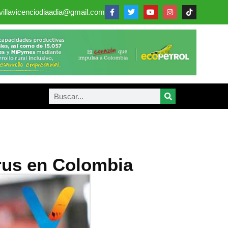
villavicenciodiaadia@gmail.com
rus en Colombia