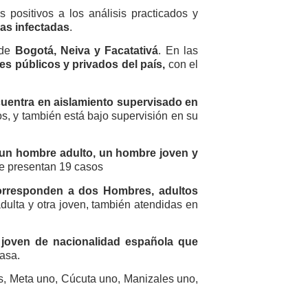
s positivos a los análisis practicados y
as infectadas
.
 de
Bogotá, Neiva y Facatativá
. En las
s públicos y privados del país,
con el
cuentra en aislamiento supervisado en
s, y también está bajo supervisión en su
, un hombre adulto, un hombre joven y
se presentan 19 casos
orresponden a dos Hombres, adultos
dulta y otra joven, también atendidas en
 joven de nacionalidad española que
asa.
es, Meta uno, Cúcuta uno, Manizales uno,