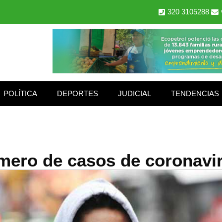
320 3105288
POLÍTICA
DEPORTES
JUDICIAL
TENDENCIAS
úmero de casos de coronavi