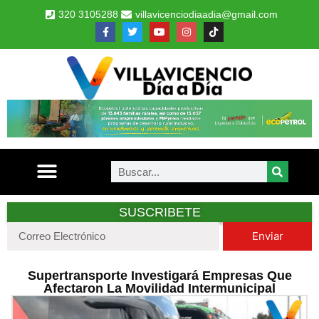
320 3105288
villavicenciodiaadia@gmail.com
SUSCRIBETE
Enviar
Supertransporte Investigará Empresas Que
Afectaron La Movilidad Intermunicipal