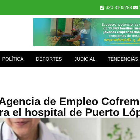
320 3105288
POLÍTICA
DEPORTES
JUDICIAL
TENDENCIAS
 Agencia de Empleo Cofrem 
ra el hospital de Puerto Ló