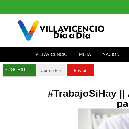
VILLAVICENCIO
META
NACIÓN
SUSCRIBETE
Enviar
#TrabajoSiHay ||
pa