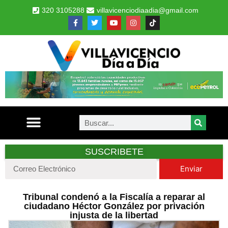
320 3105288
villavicenciodiaadia@gmail.com
SUSCRIBETE
Enviar
Tribunal condenó a la Fiscalía a reparar al
ciudadano Héctor González por privación
injusta de la libertad