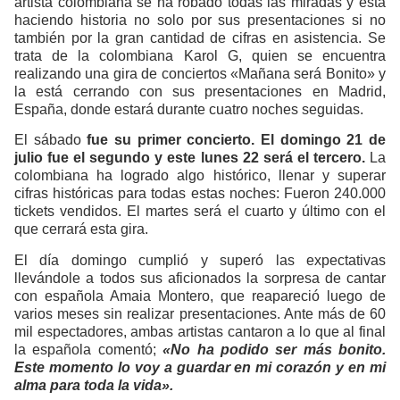
artista colombiana se ha robado todas las miradas y está
haciendo historia no solo por sus presentaciones si no
también por la gran cantidad de cifras en asistencia. Se
trata de la colombiana Karol G, quien se encuentra
realizando una gira de conciertos «Mañana será Bonito» y
la está cerrando con sus presentaciones en Madrid,
España, donde estará durante cuatro noches seguidas.
El sábado
fue su primer concierto. El domingo 21 de
julio fue el segundo y este lunes 22 será el tercero.
La
colombiana ha logrado algo histórico, llenar y superar
cifras históricas para todas estas noches: Fueron 240.000
tickets vendidos. El martes será el cuarto y último con el
que cerrará esta gira.
El día domingo cumplió y superó las expectativas
llevándole a todos sus aficionados la sorpresa de cantar
con española Amaia Montero, que reapareció luego de
varios meses sin realizar presentaciones. Ante más de 60
mil espectadores, ambas artistas cantaron a lo que al final
la española comentó;
«No ha podido ser más bonito.
Este momento lo voy a guardar en mi corazón y en mi
alma para toda la vida».