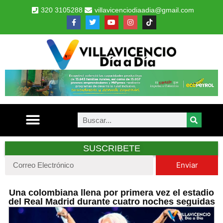
320 3105288
villavicenciodiaadia@gmail.com
SUSCRIBETE
Enviar
Una colombiana llena por primera vez el estadio
del Real Madrid durante cuatro noches seguidas