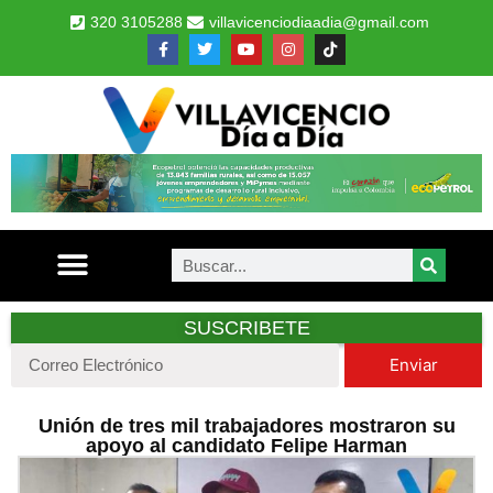
320 3105288
villavicenciodiaadia@gmail.com
SUSCRIBETE
Enviar
Unión de tres mil trabajadores mostraron su
apoyo al candidato Felipe Harman