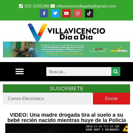
320 3105288
villavicenciodiaadia@gmail.com
SUSCRIBETE
Enviar
VIDEO: Una madre drogada tira al suelo a su
bebé recién nacido mientras huye de la Policía