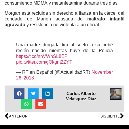
consumiendo MDMA y metanfetamina durante tres días.
Morgan está recluida sin derecho a fianza en la cárcel del
condado de Marion acusada de
maltrato infantil
agravado
y resistencia no violenta a un oficial.
Una madre drogada tira al suelo a su bebé
recién nacido mientras huye de la Policía
https://t.co/nnVWnSL8EP
pic.twitter.com/gOkgnt2ZYT
— RT en Español (@ActualidadRT)
November
26, 2018
Carlos Alberto
Velásquez Diaz
ANTERIOR
SIGUIENTE