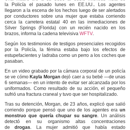
la Policía el pasado lunes en EE.UU.. Los agentes
llegaron a la escena de los hechos luego de ser alertados
por conductores sobre una mujer que estaba corriendo
cerca la carretera estatal 40 en las inmediaciones de
Silver Springs (Florida) con un recién nacido en los
brazos, informa la cadena televisiva
WFTV
.
Según los testimonios de testigos presenciales recogidos
por la Policía, la fémina estaba bajo los efectos de
estupefacientes y ladraba como un perro a los coches que
pasaban.
En un video grabado por la cámara corporal de un policía
se ve cómo
Kayla Morgan
dejó caer a su bebé —de unas
6 semanas— en un intento de evitar ser alcanzada por los
uniformados. Como resultado de su acción, el pequeño
sufrió una fractura craneal y tuvo que ser hospitalizado.
Tras su detención, Morgan, de 23 años, explicó que salió
corriendo porque pensó que uno de los agentes era
un
monstruo que quería chupar su sangre
. Un análisis
detectó en su organismo altas concentraciones
de
drogas
. La mujer admitió que había estado