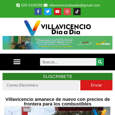
320 3105288
villavicenciodiaadia@gmail.com
SUSCRIBETE
Enviar
Villavicencio amanece de nuevo con precios de
frontera para los combustibles