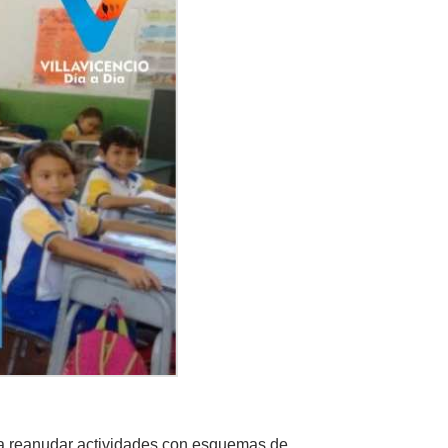
ara reanudar actividades con esquemas de