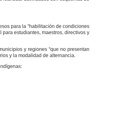
sos para la “habilitación de condiciones
 para estudiantes, maestros, directivos y
 municipios y regiones “que no presentan
ios y la modalidad de alternancia.
 indígenas: