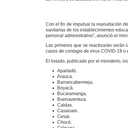
Con el fin de impulsar la reanudación d
sanitarias de los establecimientos educa
personal administrativo”, anunció el min
Las primeros que se reactivarán serán l
casos de contagio de virus COVID-19 o qu
El listado, publicado por el ministerio,
Apartadó.
Arauca.
Barrancabermeja.
Boyacá.
Bucaramanga.
Buenaventura.
Caldas.
Casanare.
Cesar.
Chocó.
Ciénaga.