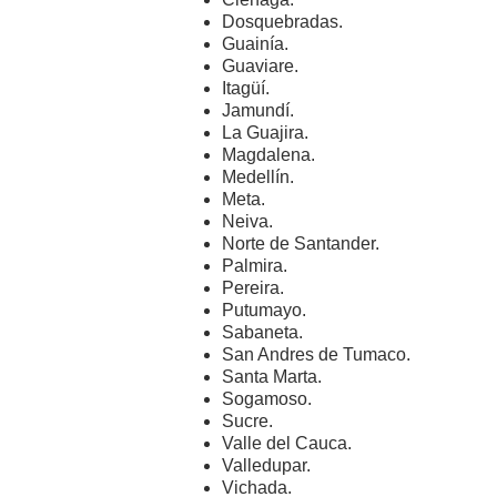
Dosquebradas.
Guainía.
Guaviare.
Itagüí.
Jamundí.
La Guajira.
Magdalena.
Medellín.
Meta.
Neiva.
Norte de Santander.
Palmira.
Pereira.
Putumayo.
Sabaneta.
San Andres de Tumaco.
Santa Marta.
Sogamoso.
Sucre.
Valle del Cauca.
Valledupar.
Vichada.