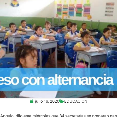
julio 16, 2020
EDUCACIÓN
a Angulo, dijo este miércoles que 34 secretarías se preparan p