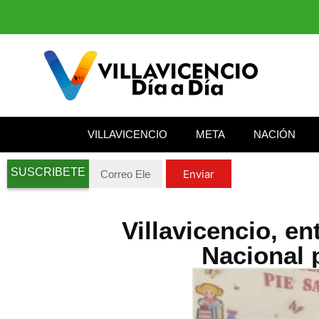
VILLAVICENCIO
META
NACIÓN
SUSCRIBETE
Enviar
Villavicencio, e
Nacional 