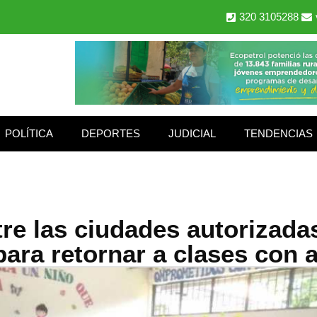
320 3105288
POLÍTICA
DEPORTES
JUDICIAL
TENDENCIAS
ntre las ciudades autorizada
para retornar a clases con a