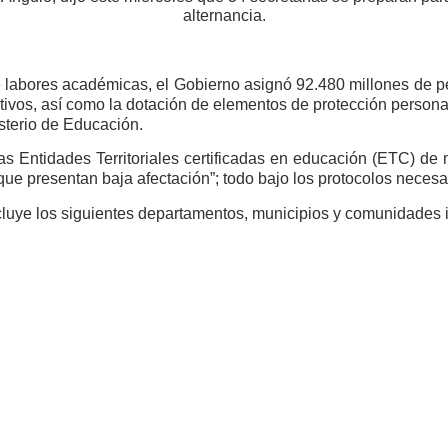
alternancia.
e labores académicas, el Gobierno asignó 92.480 millones de pe
tivos, así como la dotación de elementos de protección personal
isterio de Educación.
as Entidades Territoriales certificadas en educación (ETC) de
e presentan baja afectación”; todo bajo los protocolos necesar
 incluye los siguientes departamentos, municipios y comunidades