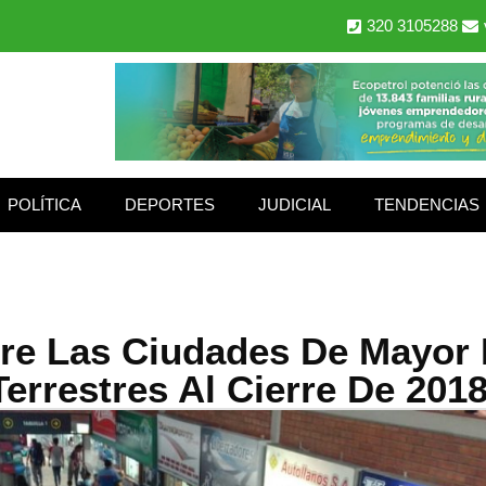
320 3105288
POLÍTICA
DEPORTES
JUDICIAL
TENDENCIAS
tre Las Ciudades De Mayor 
Terrestres Al Cierre De 2018