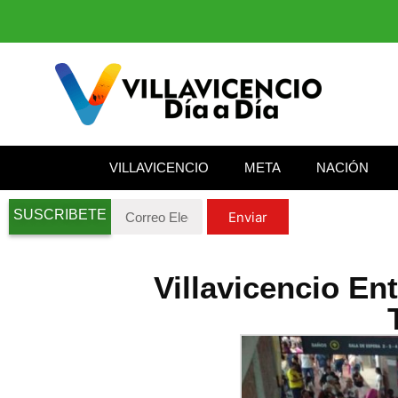
VILLAVICENCIO
META
NACIÓN
SUSCRIBETE
Enviar
Villavicencio En