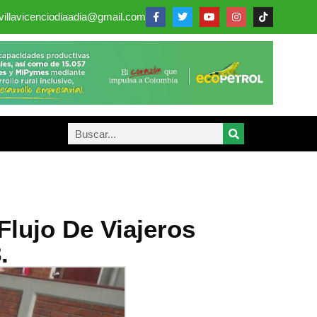
villavicenciodiaadia@gmail.com
Flujo De Viajeros
.