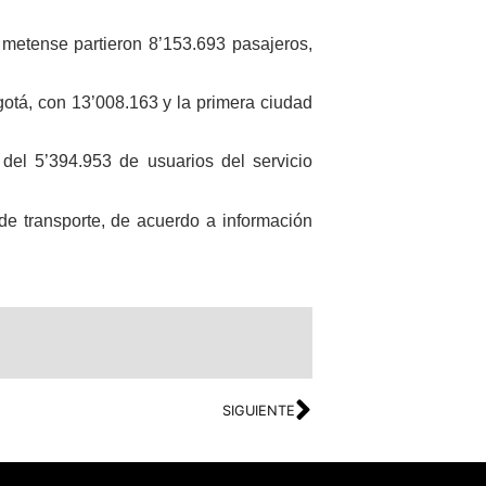
l metense partieron 8’153.693 pasajeros,
gotá, con 13’008.163 y la primera ciudad
 del 5’394.953 de usuarios del servicio
 de transporte, de acuerdo a información
SIGUIENTE