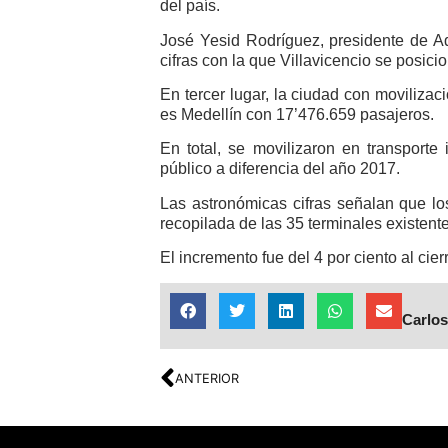
del país.
José Yesid Rodríguez, presidente de Adi
cifras con la que Villavicencio se posicio
En tercer lugar, la ciudad con moviliza
es Medellín con 17’476.659 pasajeros.
En total, se movilizaron en transporte
público a diferencia del año 2017.
Las astronómicas cifras señalan que los
recopilada de las 35 terminales existente
El incremento fue del 4 por ciento al cie
Carlos
ANTERIOR