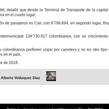
tt, detalló que desde la Terminal de Transporte de la capita
na en el cuarto lugar.
ción de pasajeros es Cali, con 9’796.694, en segundo lugar, Bo
 intermunicipal 134’730.917 colombianos, con un crecimiento
 colombianos prefieren viajar por carretera y no en otro tipo
s en el país.
rre de 2018.
 Alberto Velásquez Diaz