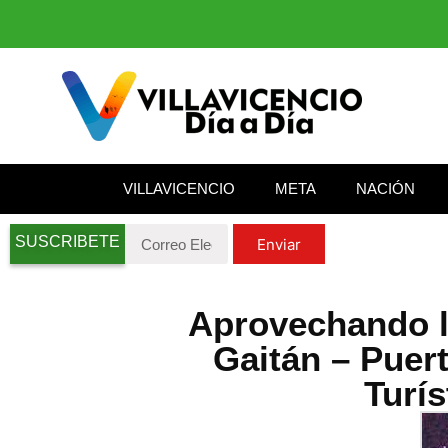
VILLAVICENCIO
META
NACIÓN
SUSCRIBETE
Enviar
Aprovechando la
Gaitán – Puert
Turís