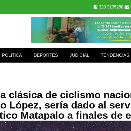
320 3105288
POLÍTICA
DEPORTES
JUDICIAL
TENDENCIAS
 clásica de ciclismo nacio
o López, sería dado al serv
tico Matapalo a finales de 