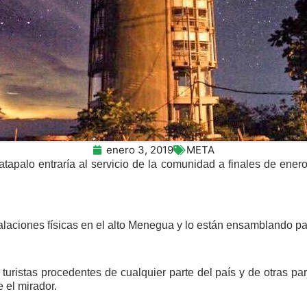
enero 3, 2019
META
 Matapalo entraría al servicio de la comunidad a finales de ene
stalaciones físicas en el alto Menegua y lo están ensamblando pa
turistas procedentes de cualquier parte del país y de otras p
 el mirador.