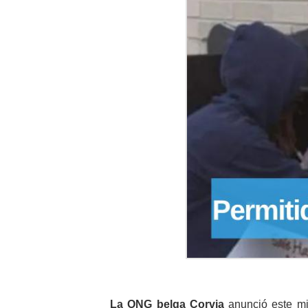
La ONG belga Corvia
anunció este mié