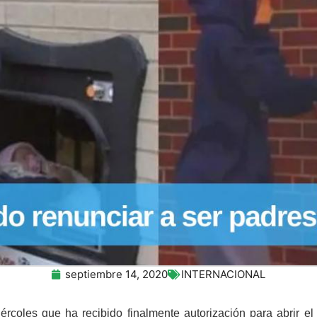
septiembre 14, 2020
INTERNACIONAL
rcoles que ha recibido finalmente autorización para abrir el