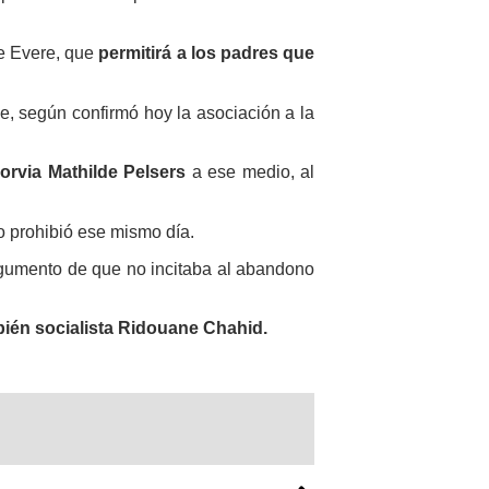
 de Evere, que
permitirá a los padres que
le, según confirmó hoy la asociación a la
orvia Mathilde Pelsers
a ese medio, al
lo prohibió ese mismo día.
rgumento de que no incitaba al abandono
bién socialista Ridouane Chahid.