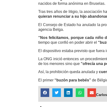
nacidos de forma anónima en Bruselas.
Tras tres años de litigio, la asociación 
quieran renunciar a su hijo abandona
El Consejo de Estado ha anulado la prohi
agencia Belga.
“Nos felicitamos, porque cada niño d
tiempo que confió en poder abrir el
“buz
El dispositivo estaba previsto que fuera 
La ONG inició entonces un procedimient
de los menores sino que
“ofrecía una p
Así, la prohibición queda anulada y
cuen
El primer
“buzón para bebés”
de Bélgic
Carlos