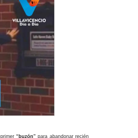
 primer
“buzón”
para abandonar recién