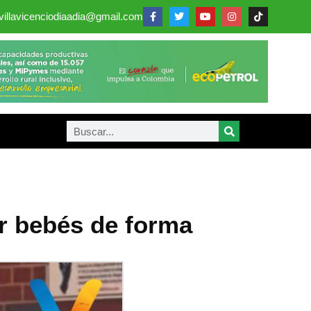
villavicenciodiaadia@gmail.com
r bebés de forma