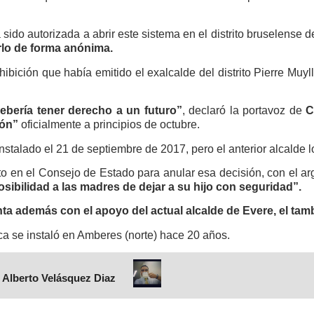
ha sido autorizada a abrir este sistema en el distrito bruselense
rlo de forma anónima.
bición que había emitido el exalcalde del distrito Pierre Muyl
ebería tener derecho a un futuro”
, declaró la portavoz de
C
ón”
oficialmente a principios de octubre.
instalado el 21 de septiembre de 2017, pero el anterior alcalde 
o en el Consejo de Estado para anular esa decisión, con el a
osibilidad a las madres de dejar a su hijo con seguridad”.
ta además con el apoyo del actual alcalde de Evere, el tam
a se instaló en Amberes (norte) hace 20 años.
 Alberto Velásquez Diaz