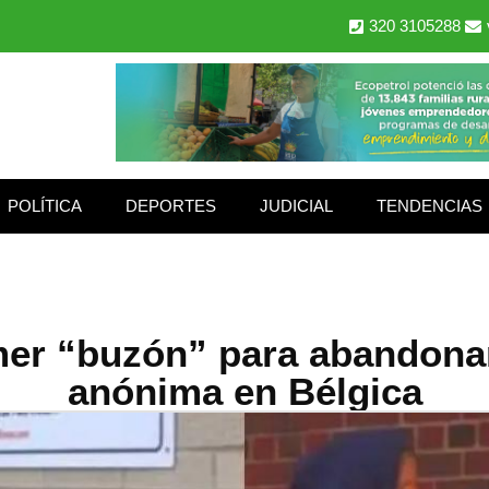
320 3105288
POLÍTICA
DEPORTES
JUDICIAL
TENDENCIAS
imer “buzón” para abandona
anónima en Bélgica