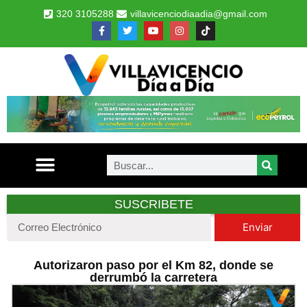
320 3105288
villavicenciodiaadia@gmail.com
SUSCRIBETE
Enviar
Autorizaron paso por el Km 82, donde se
derrumbó la carretera