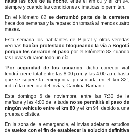
hasta las 8:00 de la noche
, entre el km 80 y el km 94,
siempre y cuando las condiciones climáticas lo permitan.
En el kilómetro 82
se derrumbó parte de la carretera
hace dos semanas y la reparación tomará al menos cuatro
meses.
Esta semana los habitantes de Pipiral y otras veredas
vecinas
habían protestado bloqueando la vía a Bogotá
porque les cerraron el paso
por el kilómetro 82 cuando
las lluvias duraron todo un día.
“
Por seguridad de los usuarios
, dicho corredor vial
tendrá cierre total entre las 8:00 p.m. y las 4:00 a.m. hasta
que se supere la emergencia presentada en el km 82”,
indicó la directora del Invías, Carolina Barbanti.
Este domingo 6 de noviembre, entre las 7:30 de la
mañana y las 4:00 de la tarde
no se permitirá el paso de
ningún vehículo entre el km 80
y el km 94, debido a una
prueba ciclística.
En la zona de la emergencia, el Invías adelanta estudios
de
suelos con el fin de establecer la solución definitiva