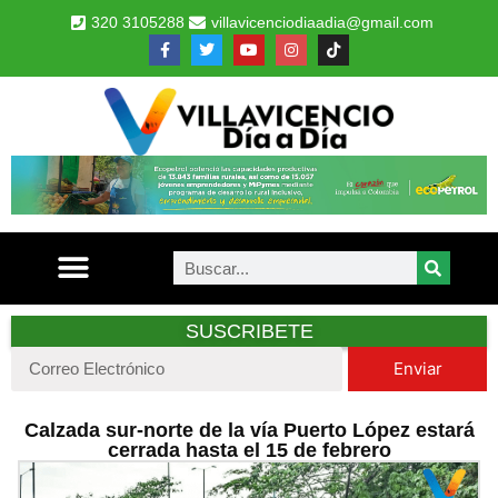
320 3105288
villavicenciodiaadia@gmail.com
SUSCRIBETE
Enviar
Calzada sur-norte de la vía Puerto López estará
cerrada hasta el 15 de febrero