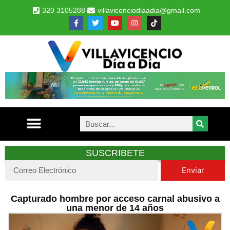
320 3105288
villavicenciodiaadia@gmail.com
SUSCRIBETE
Enviar
Capturado hombre por acceso carnal abusivo a
una menor de 14 años