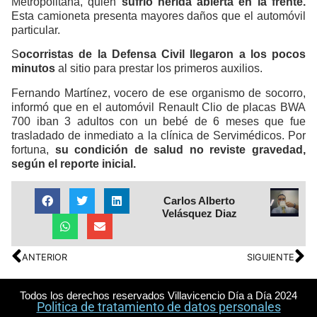
Metropolitana, quien
sufrió herida abierta en la frente.
Esta camioneta presenta mayores daños que el automóvil
particular.
S
ocorristas de la Defensa Civil llegaron a los pocos
minutos
al sitio para prestar los primeros auxilios.
Fernando Martínez, vocero de ese organismo de socorro,
informó que en el automóvil Renault Clio de placas BWA
700 iban 3 adultos con un bebé de 6 meses que fue
trasladado de inmediato a la clínica de Servimédicos. Por
fortuna,
su condición de salud no reviste gravedad,
según el reporte inicial.
Carlos Alberto
Velásquez Diaz
ANTERIOR
SIGUIENTE
Todos los derechos reservados Villavicencio Día a Día 2024
Politica de tratamiento de datos personales