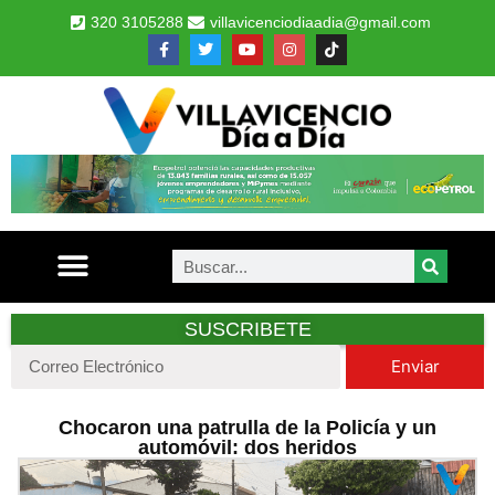
320 3105288
villavicenciodiaadia@gmail.com
SUSCRIBETE
Enviar
Chocaron una patrulla de la Policía y un
automóvil: dos heridos