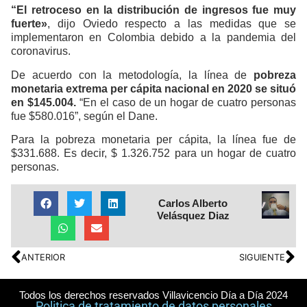
“El retroceso en la distribución de ingresos fue muy
fuerte»
, dijo Oviedo respecto a las medidas que se
implementaron en Colombia debido a la pandemia del
coronavirus.
De acuerdo con la metodología, la línea de
pobreza
monetaria extrema per cápita nacional en 2020 se situó
en $145.004.
“En el caso de un hogar de cuatro personas
fue $580.016”, según el Dane.
Para la pobreza monetaria per cápita, la línea fue de
$331.688. Es decir, $ 1.326.752 para un hogar de cuatro
personas.
Carlos Alberto
Velásquez Diaz
ANTERIOR
SIGUIENTE
Todos los derechos reservados Villavicencio Día a Día 2024
Politica de tratamiento de datos personales