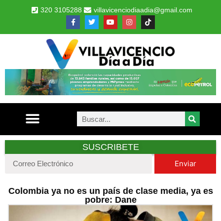
320 3105288
villavicenciodiaadia@gmail.com
SUSCRIBETE
Enviar
Colombia ya no es un país de clase media, ya es
pobre: Dane