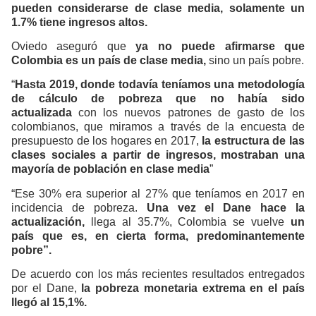
pueden considerarse de clase media, solamente un
1.7% tiene ingresos altos.
Oviedo aseguró que
ya no puede afirmarse que
Colombia es un país de clase media,
sino un país pobre.
“
Hasta 2019, donde todavía teníamos una metodología
de cálculo de pobreza que no había sido
actualizada
con los nuevos patrones de gasto de los
colombianos, que miramos a través de la encuesta de
presupuesto de los hogares en 2017,
la estructura de las
clases sociales a partir de ingresos, mostraban una
mayoría de población en clase media
”
“Ese 30% era superior al 27% que teníamos en 2017 en
incidencia de pobreza.
Una vez el Dane hace la
actualización,
llega al 35.7%, Colombia se vuelve
un
país que es, en cierta forma, predominantemente
pobre”.
De acuerdo con los más recientes resultados entregados
por el Dane,
la pobreza monetaria extrema en el país
llegó al 15,1%.