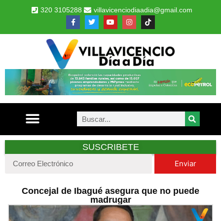
320 3105288
villavicenciodiaadia@gmail.com
SUSCRIBETE
Enviar
Concejal de Ibagué asegura que no puede
madrugar