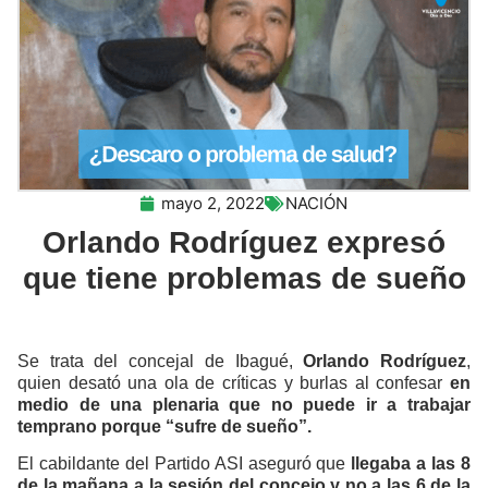
mayo 2, 2022
NACIÓN
Orlando Rodríguez expresó
que tiene problemas de sueño
Se trata del concejal de Ibagué,
Orlando Rodríguez
,
quien desató una ola de críticas y burlas al confesar
en
medio de una plenaria que no puede ir a trabajar
temprano porque “sufre de sueño”.
El cabildante del Partido ASI aseguró que
llegaba a las 8
de la mañana a la sesión del concejo y no a las 6 de la