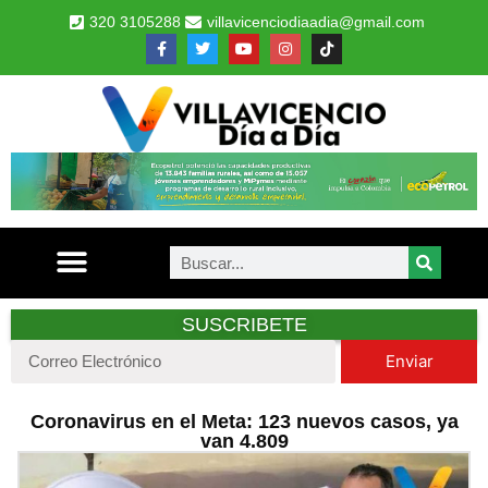
320 3105288
villavicenciodiaadia@gmail.com
SUSCRIBETE
Enviar
Coronavirus en el Meta: 123 nuevos casos, ya
van 4.809