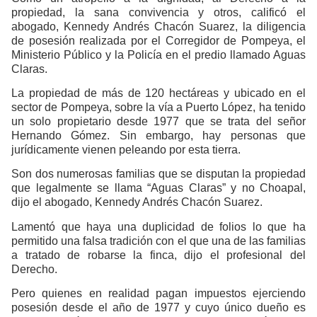
propiedad, la sana convivencia y otros, calificó el
abogado, Kennedy Andrés Chacón Suarez, la diligencia
de posesión realizada por el Corregidor de Pompeya, el
Ministerio Público y la Policía en el predio llamado Aguas
Claras.
La propiedad de más de 120 hectáreas y ubicado en el
sector de Pompeya, sobre la vía a Puerto López, ha tenido
un solo propietario desde 1977 que se trata del señor
Hernando Gómez. Sin embargo, hay personas que
jurídicamente vienen peleando por esta tierra.
Son dos numerosas familias que se disputan la propiedad
que legalmente se llama “Aguas Claras” y no Choapal,
dijo el abogado, Kennedy Andrés Chacón Suarez.
Lamentó que haya una duplicidad de folios lo que ha
permitido una falsa tradición con el que una de las familias
a tratado de robarse la finca, dijo el profesional del
Derecho.
Pero quienes en realidad pagan impuestos ejerciendo
posesión desde el año de 1977 y cuyo único dueño es