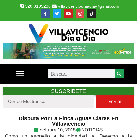
320 3105288
villavicenciodiaadia@gmail.com
SUSCRIBETE
Enviar
Disputa Por La Finca Aguas Claras En
Villavicencio
octubre 10, 2018
NOTICIAS
Como un atropello a la dignidad, al Derecho a la