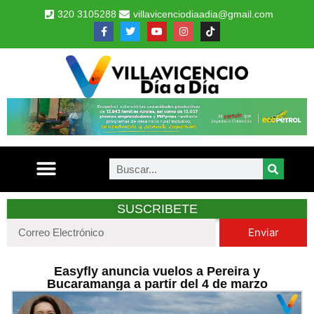
320 3105288
villavicenciodiaadia@gmail.com
SUSCRIBETE
Enviar
Easyfly anuncia vuelos a Pereira y
Bucaramanga a partir del 4 de marzo