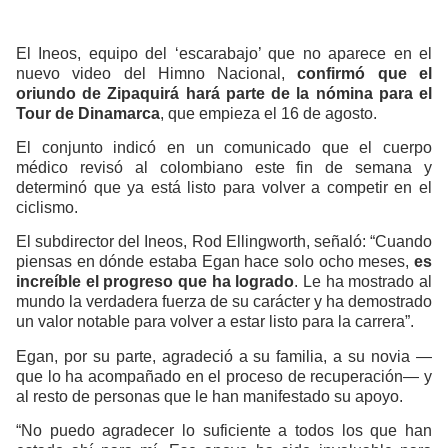
El Ineos, equipo del ‘escarabajo’ que no aparece en el
nuevo video del Himno Nacional,
confirmó que el
oriundo de Zipaquirá hará parte de la nómina para el
Tour de Dinamarca
, que empieza el 16 de agosto.
El conjunto indicó
en un comunicado
que el cuerpo
médico revisó al colombiano este fin de semana y
determinó que ya está listo para volver a competir en el
ciclismo.
El subdirector del Ineos, Rod Ellingworth, señaló: “Cuando
piensas en dónde estaba Egan hace solo ocho meses,
es
increíble el progreso que ha logrado
. Le ha mostrado al
mundo la verdadera fuerza de su carácter y ha demostrado
un valor notable para volver a estar listo para la carrera”.
Egan, por su parte, agradeció a su familia, a su novia —
que lo ha acompañado en el proceso de recuperación— y
al resto de personas que le han manifestado su apoyo.
“No puedo agradecer lo suficiente a todos los que han