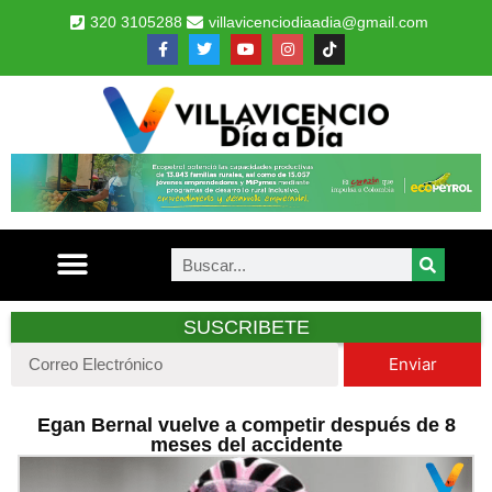
320 3105288
villavicenciodiaadia@gmail.com
SUSCRIBETE
Enviar
Egan Bernal vuelve a competir después de 8
meses del accidente