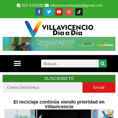
320 3105288
villavicenciodiaadia@gmail.com
SUSCRIBETE
Enviar
El reciclaje continúa siendo prioridad en
Villavicencio