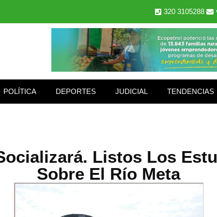
320 3105288
POLÍTICA
DEPORTES
JUDICIAL
TENDENCIAS
ocializará. Listos Los Est
Sobre El Río Meta