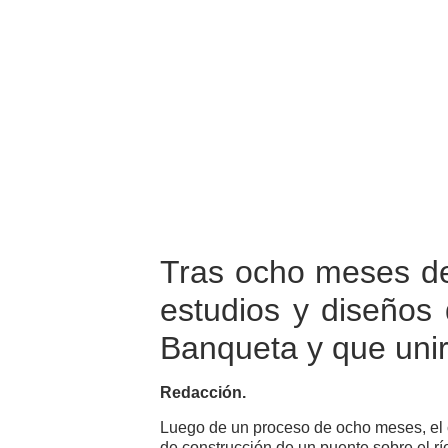
Tras ocho meses de 
estudios y diseños 
Banqueta y que unir
Redacción.
Luego de un proceso de ocho meses, el c
de construcción de un puente sobre el rí