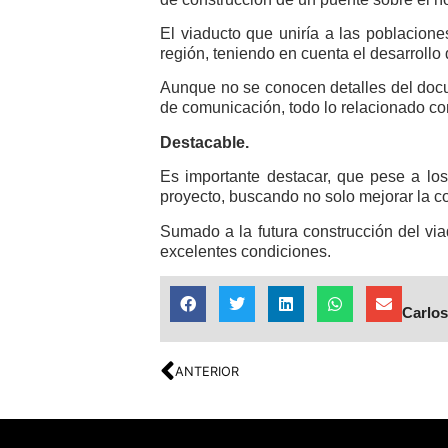
El viaducto que uniría a las poblacion
región, teniendo en cuenta el desarrollo
Aunque no se conocen detalles del doc
de comunicación, todo lo relacionado co
Destacable.
Es importante destacar, que pese a lo
proyecto, buscando no solo mejorar la con
Sumado a la futura construcción del vi
excelentes condiciones.
Carlos
ANTERIOR