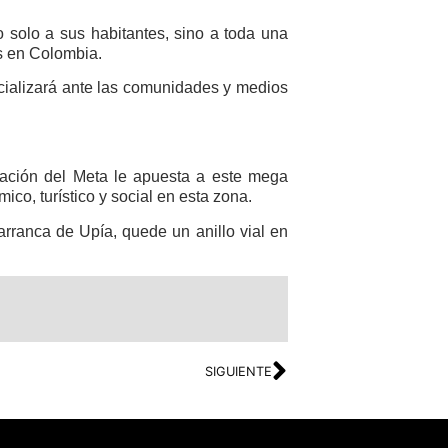
 solo a sus habitantes, sino a toda una
es en Colombia.
ializará ante las comunidades y medios
nación del Meta le apuesta a este mega
co, turístico y social en esta zona.
rranca de Upía, quede un anillo vial en
SIGUIENTE