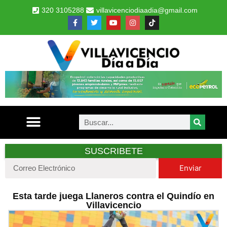
320 3105288
villavicenciodiaadia@gmail.com
SUSCRIBETE
Enviar
Esta tarde juega Llaneros contra el Quindío en
Villavicencio