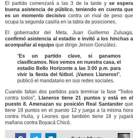
El partido comenzará a las 3 de la tarde y
se espera
buena asistencia de público, teniendo en cuenta que
es un momento decisivo
contra un rival de peso que
ocupa la segunda casilla en la tabla de posiciones.
El gobernador del Meta, Juan Guillermo Zuluaga,
confirmó asistencia al estadio e invitó a los hinchas a
acompañar al equipo
que dirige Jerson González.
“
Es un partido clave, si ganamos
clasificamos. Nos vemos en nuestra casa, el
estadio Bello Horizonte a las 3:00 p.m. para
vivir la fiesta del fútbol. ¡Vamos Llaneros!
”,
publicó el mandatario en sus redes sociales.
Cuando faltan dos partidos para terminar la fase “Todos
contra todos”,
Llaneros tiene 21 puntos y está en el
puesto 8. Amenazan su posición Real Santander
que
tiene 18 puntos en el puesto 12 y juega a la misma hora
contra Huila, y Leones que también tiene 18 y jugará
mañana contra Boyacá Chicó.