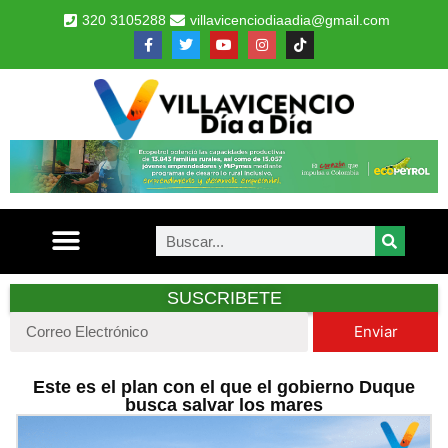
320 3105288
villavicenciodiaadia@gmail.com
SUSCRIBETE
Enviar
Este es el plan con el que el gobierno Duque
busca salvar los mares