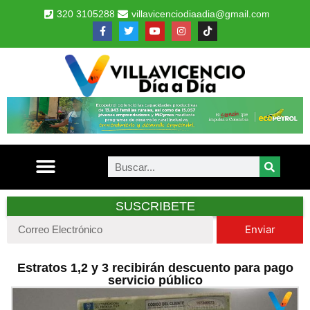
320 3105288
villavicenciodiaadia@gmail.com
SUSCRIBETE
Enviar
Estratos 1,2 y 3 recibirán descuento para pago
servicio público