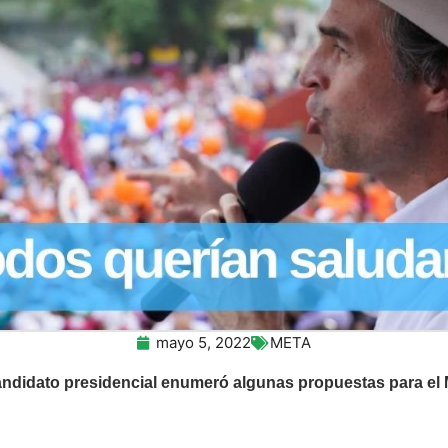
mayo 5, 2022
META
andidato presidencial enumeró algunas propuestas para el 