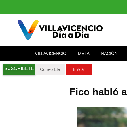
VILLAVICENCIO
META
NACIÓN
SUSCRIBETE
Enviar
Fico habló a