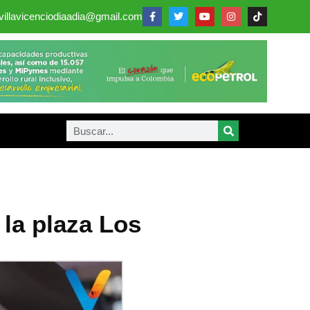
villavicenciodiaadia@gmail.com
 la plaza Los