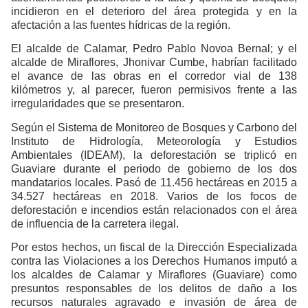
incidieron en el deterioro del área protegida y en la
afectación a las fuentes hídricas de la región.
El alcalde de Calamar, Pedro Pablo Novoa Bernal; y el
alcalde de Miraflores, Jhonivar Cumbe, habrían facilitado
el avance de las obras en el corredor vial de 138
kilómetros y, al parecer, fueron permisivos frente a las
irregularidades que se presentaron.
Según el Sistema de Monitoreo de Bosques y Carbono del
Instituto de Hidrología, Meteorología y Estudios
Ambientales (IDEAM), la deforestación se triplicó en
Guaviare durante el periodo de gobierno de los dos
mandatarios locales. Pasó de 11.456 hectáreas en 2015 a
34.527 hectáreas en 2018. Varios de los focos de
deforestación e incendios están relacionados con el área
de influencia de la carretera ilegal.
Por estos hechos, un fiscal de la Dirección Especializada
contra las Violaciones a los Derechos Humanos imputó a
los alcaldes de Calamar y Miraflores (Guaviare) como
presuntos responsables de los delitos de daño a los
recursos naturales agravado e invasión de área de