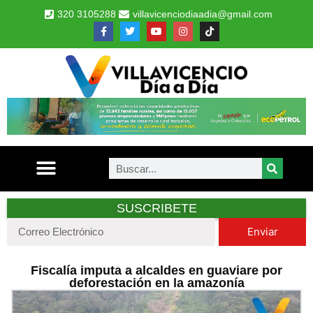
320 3105288
villavicenciodiaadia@gmail.com
SUSCRIBETE
Enviar
Fiscalía imputa a alcaldes en guaviare por
deforestación en la amazonía