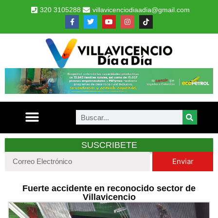
320 3105288
villavicenciodiaadia@gmail.com
SUSCRIBETE
Enviar
Fuerte accidente en reconocido sector de
Villavicencio