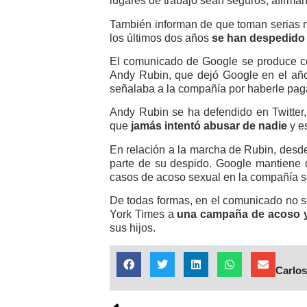
lugares de trabajo sean seguros, afirm
También informan de que toman serias 
los últimos dos años
se han despedido
El comunicado de Google se produce con
Andy Rubin, que dejó Google en el añ
señalaba a la compañía por haberle pa
Andy Rubin se ha defendido en Twitter
que
jamás intentó abusar de nadie
y es
En relación a la marcha de Rubin, des
parte de su despido. Google mantiene 
casos de acoso sexual en la compañía se
De todas formas, en el comunicado no se
York Times a
una campaña de acoso y
sus hijos.
Carlos