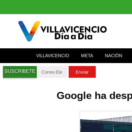
VILLAVICENCIO
META
NACIÓN
SUSCRIBETE
Enviar
Google ha desp