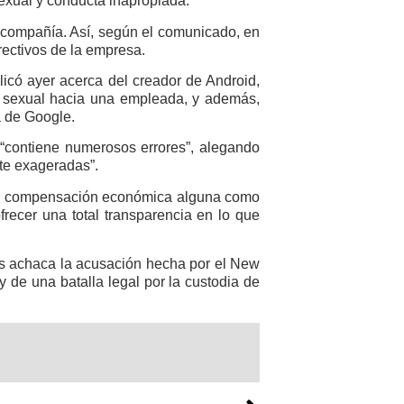
exual y conducta inapropiada.
compañía. Así, según el comunicado, en
irectivos de la empresa.
icó ayer acerca del creador de Android,
 sexual hacia una empleada, y además,
 de Google.
“contiene numerosos errores”, alegando
nte exageradas”.
ido compensación económica alguna como
ecer una total transparencia en lo que
its achaca la acusación hecha por el New
 de una batalla legal por la custodia de