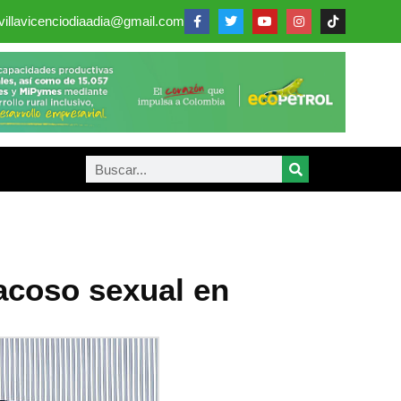
villavicenciodiaadia@gmail.com
acoso sexual en