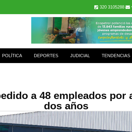
320 3105288
POLÍTICA
DEPORTES
JUDICIAL
TENDENCIAS
edido a 48 empleados por 
dos años