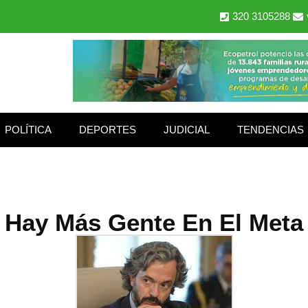
320 3105288
POLÍTICA
DEPORTES
JUDICIAL
TENDENCIAS
Hay Más Gente En El Meta