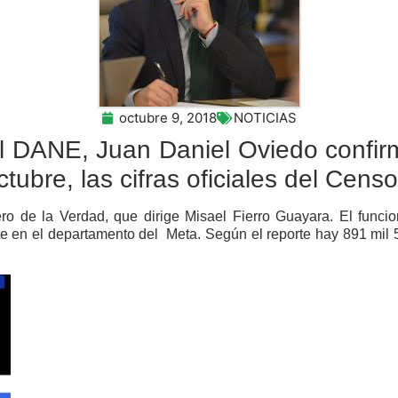
octubre 9, 2018
NOTICIAS
del DANE, Juan Daniel Oviedo confi
ctubre, las cifras oficiales del Censo
ero de la Verdad, que dirige Misael Fierro Guayara. El funci
e en el departamento del Meta. Según el reporte hay 891 mil 