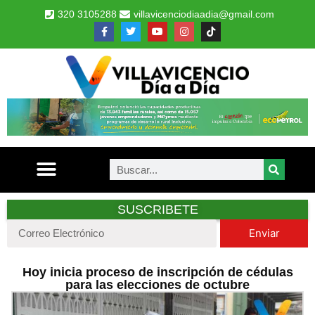
320 3105288
villavicenciodiaadia@gmail.com
SUSCRIBETE
Enviar
Hoy inicia proceso de inscripción de cédulas
para las elecciones de octubre