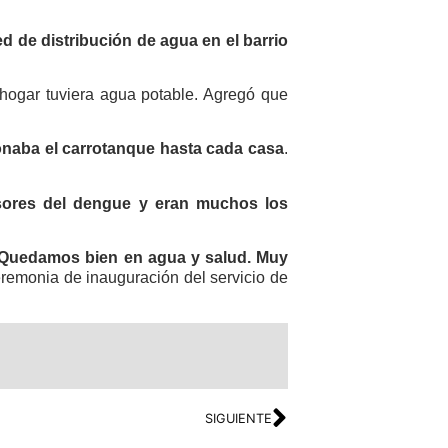
ed de distribución de agua en el barrio
hogar tuviera agua potable. Agregó que
onaba el carrotanque hasta cada casa
.
sores del dengue y eran muchos los
sa. Quedamos bien en agua y salud. Muy
eremonia de inauguración del servicio de
SIGUIENTE