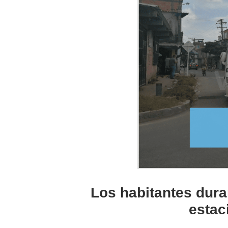
Los habitantes dur
estac