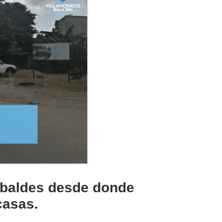
 baldes desde donde
casas.