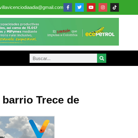
villavicenciodiaadia@gmail.com
 barrio Trece de