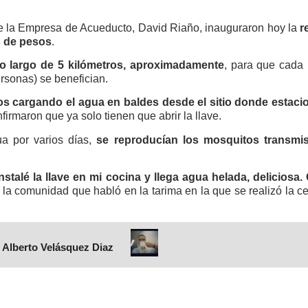
de la Empresa de Acueducto, David Riaño, inauguraron hoy la
r
s de pesos
.
 lo largo de 5 kilómetros, aproximadamente
, para que cada 
rsonas) se benefician.
os cargando el agua en baldes desde el sitio donde estaci
irmaron que ya solo tienen que abrir la llave.
a por varios días,
se reproducían los mosquitos transmi
nstalé la llave en mi cocina y llega agua helada, delicio
 la comunidad que habló en la tarima en la que se realizó la c
 Alberto Velásquez Diaz