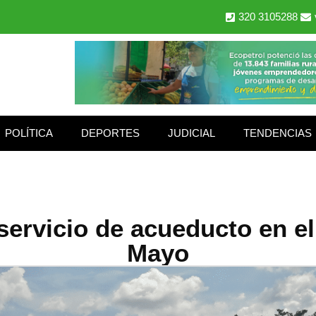
320 3105288
POLÍTICA
DEPORTES
JUDICIAL
TENDENCIAS
servicio de acueducto en el
Mayo