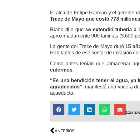
El alcalde Felipe Harman y el gerente 
Trece de Mayo que costó 778 millone
Riaño dijo que
se extendió tubería a
aproximadamente 900 familias (3.600 pe
La gente del Trece de Mayo duró
15 añ
Habitantes de ese sector de invasión conf
Como antes tenían que almacenar agu
enfermos
.
“Es una bendición tener el agua, ya i
agradecidos”
, manifestó una vocera de
acueducto.
Carlos
ANTERIOR