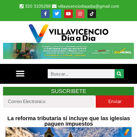
320 3105288
villavicenciodiaadia@gmail.com
SUSCRIBETE
Enviar
La reforma tributaria sí incluye que las iglesias
paguen impuestos