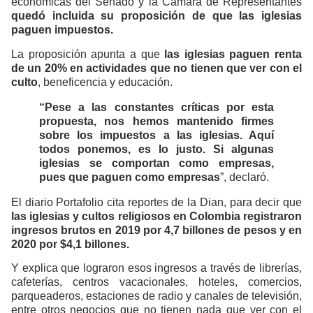
económicas del Senado y la Cámara de Representantes
quedó incluida su proposición de que las iglesias
paguen impuestos.
La proposición apunta a que
las iglesias paguen renta
de un 20% en actividades que no tienen que ver con el
culto
, beneficencia y educación.
“Pese a las constantes críticas por esta
propuesta, nos hemos mantenido firmes
sobre los impuestos a las iglesias. Aquí
todos ponemos, es lo justo. Si algunas
iglesias se comportan como empresas,
pues que paguen como empresas
”, declaró.
El diario Portafolio cita reportes de la Dian, para decir que
las iglesias y cultos religiosos en Colombia registraron
ingresos brutos en 2019 por 4,7 billones de pesos y en
2020 por $4,1 billones.
Y explica que lograron esos ingresos a través de librerías,
cafeterías, centros vacacionales, hoteles, comercios,
parqueaderos, estaciones de radio y canales de televisión,
entre otros negocios que no tienen nada que ver con el